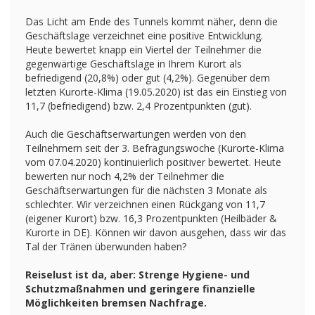
Das Licht am Ende des Tunnels kommt näher, denn die
Geschäftslage verzeichnet eine positive Entwicklung.
Heute bewertet knapp ein Viertel der Teilnehmer die
gegenwärtige Geschäftslage in Ihrem Kurort als
befriedigend (20,8%) oder gut (4,2%). Gegenüber dem
letzten Kurorte-Klima (19.05.2020) ist das ein Einstieg von
11,7 (befriedigend) bzw. 2,4 Prozentpunkten (gut).
Auch die Geschäftserwartungen werden von den
Teilnehmern seit der 3. Befragungswoche (Kurorte-Klima
vom 07.04.2020) kontinuierlich positiver bewertet. Heute
bewerten nur noch 4,2% der Teilnehmer die
Geschäftserwartungen für die nächsten 3 Monate als
schlechter. Wir verzeichnen einen Rückgang von 11,7
(eigener Kurort) bzw. 16,3 Prozentpunkten (Heilbäder &
Kurorte in DE). Können wir davon ausgehen, dass wir das
Tal der Tränen überwunden haben?
Reiselust ist da, aber: Strenge Hygiene- und
Schutzmaßnahmen und geringere finanzielle
Möglichkeiten bremsen Nachfrage.