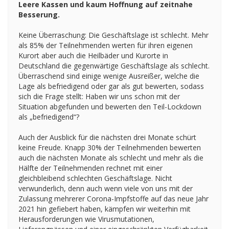
Leere Kassen und kaum Hoffnung auf zeitnahe
Besserung.
Keine Überraschung: Die Geschäftslage ist schlecht. Mehr
als 85% der Teilnehmenden werten für ihren eigenen
Kurort aber auch die Heilbäder und Kurorte in
Deutschland die gegenwärtige Geschäftslage als schlecht.
Überraschend sind einige wenige Ausreißer, welche die
Lage als befriedigend oder gar als gut bewerten, sodass
sich die Frage stellt: Haben wir uns schon mit der
Situation abgefunden und bewerten den Teil-Lockdown
als „befriedigend“?
Auch der Ausblick für die nächsten drei Monate schürt
keine Freude. Knapp 30% der Teilnehmenden bewerten
auch die nächsten Monate als schlecht und mehr als die
Hälfte der Teilnehmenden rechnet mit einer
gleichbleibend schlechten Geschäftslage. Nicht
verwunderlich, denn auch wenn viele von uns mit der
Zulassung mehrerer Corona-Impfstoffe auf das neue Jahr
2021 hin gefiebert haben, kämpfen wir weiterhin mit
Herausforderungen wie Virusmutationen,