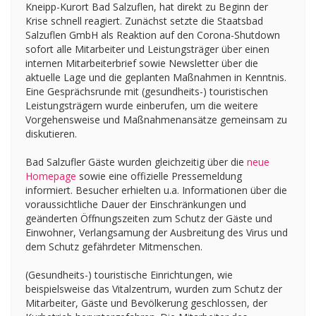
Kneipp-Kurort Bad Salzuflen, hat direkt zu Beginn der
Krise schnell reagiert. Zunächst setzte die Staatsbad
Salzuflen GmbH als Reaktion auf den Corona-Shutdown
sofort alle Mitarbeiter und Leistungsträger über einen
internen Mitarbeiterbrief sowie Newsletter über die
aktuelle Lage und die geplanten Maßnahmen in Kenntnis.
Eine Gesprächsrunde mit (gesundheits-) touristischen
Leistungsträgern wurde einberufen, um die weitere
Vorgehensweise und Maßnahmenansätze gemeinsam zu
diskutieren.
Bad Salzufler Gäste wurden gleichzeitig über die
neue
Homepage
sowie eine offizielle Pressemeldung
informiert. Besucher erhielten u.a. Informationen über die
voraussichtliche Dauer der Einschränkungen und
geänderten Öffnungszeiten zum Schutz der Gäste und
Einwohner, Verlangsamung der Ausbreitung des Virus und
dem Schutz gefährdeter Mitmenschen.
(Gesundheits-) touristische Einrichtungen, wie
beispielsweise das Vitalzentrum, wurden zum Schutz der
Mitarbeiter, Gäste und Bevölkerung geschlossen, der