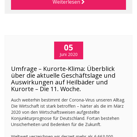
Weiterlesen
05
Juni 2020
Umfrage – Kurorte-Klima: Überblick
über die aktuelle Geschäftslage und
Auswirkungen auf Heilbäder und
Kurorte – Die 11. Woche.
Auch weiterhin bestimmt der Corona-Virus unseren Alltag.
Die Wirtschaft ist stark betroffen – härter als die im März
2020 von den Wirtschaftsweisen aufgestellte
Konjunkturprognose für Deutschland. Fortan bestehen
Unsicherheiten und Bedenken für die Zukunft.
Weltweit verzeichnen wir derzeit mehr als 6.663.000