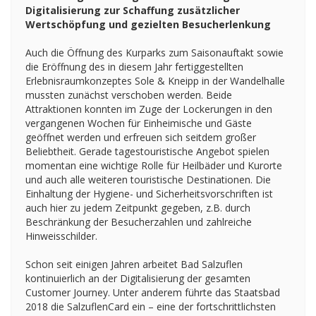
Digitalisierung zur Schaffung zusätzlicher
Wertschöpfung und gezielten Besucherlenkung
Auch die Öffnung des Kurparks zum Saisonauftakt sowie
die Eröffnung des in diesem Jahr fertiggestellten
Erlebnisraumkonzeptes Sole & Kneipp in der Wandelhalle
mussten zunächst verschoben werden. Beide
Attraktionen konnten im Zuge der Lockerungen in den
vergangenen Wochen für Einheimische und Gäste
geöffnet werden und erfreuen sich seitdem großer
Beliebtheit. Gerade tagestouristische Angebot spielen
momentan eine wichtige Rolle für Heilbäder und Kurorte
und auch alle weiteren touristische Destinationen. Die
Einhaltung der Hygiene- und Sicherheitsvorschriften ist
auch hier zu jedem Zeitpunkt gegeben, z.B. durch
Beschränkung der Besucherzahlen und zahlreiche
Hinweisschilder.
Schon seit einigen Jahren arbeitet Bad Salzuflen
kontinuierlich an der Digitalisierung der gesamten
Customer Journey. Unter anderem führte das Staatsbad
2018 die SalzuflenCard ein – eine der fortschrittlichsten