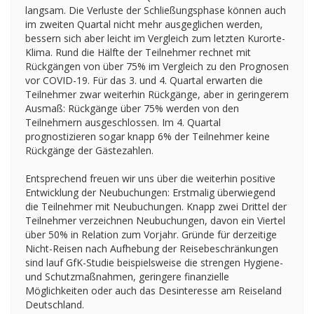
langsam. Die Verluste der Schließungsphase können auch
im zweiten Quartal nicht mehr ausgeglichen werden,
bessern sich aber leicht im Vergleich zum letzten Kurorte-
Klima. Rund die Hälfte der Teilnehmer rechnet mit
Rückgängen von über 75% im Vergleich zu den Prognosen
vor COVID-19. Für das 3. und 4. Quartal erwarten die
Teilnehmer zwar weiterhin Rückgänge, aber in geringerem
Ausmaß: Rückgänge über 75% werden von den
Teilnehmern ausgeschlossen. Im 4. Quartal
prognostizieren sogar knapp 6% der Teilnehmer keine
Rückgänge der Gästezahlen.
Entsprechend freuen wir uns über die weiterhin positive
Entwicklung der Neubuchungen: Erstmalig überwiegend
die Teilnehmer mit Neubuchungen. Knapp zwei Drittel der
Teilnehmer verzeichnen Neubuchungen, davon ein Viertel
über 50% in Relation zum Vorjahr. Gründe für derzeitige
Nicht-Reisen nach Aufhebung der Reisebeschränkungen
sind lauf GfK-Studie beispielsweise die strengen Hygiene-
und Schutzmaßnahmen, geringere finanzielle
Möglichkeiten oder auch das Desinteresse am Reiseland
Deutschland.