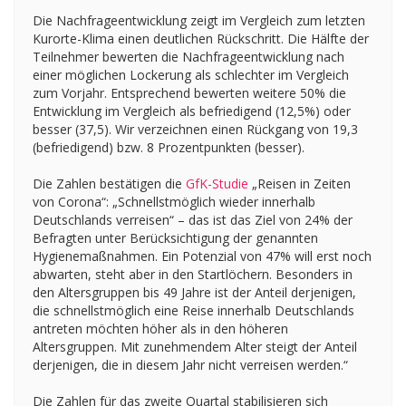
Die Nachfrageentwicklung zeigt im Vergleich zum letzten
Kurorte-Klima einen deutlichen Rückschritt. Die Hälfte der
Teilnehmer bewerten die Nachfrageentwicklung nach
einer möglichen Lockerung als schlechter im Vergleich
zum Vorjahr. Entsprechend bewerten weitere 50% die
Entwicklung im Vergleich als befriedigend (12,5%) oder
besser (37,5). Wir verzeichnen einen Rückgang von 19,3
(befriedigend) bzw. 8 Prozentpunkten (besser).
Die Zahlen bestätigen die
GfK-Studie
„Reisen in Zeiten
von Corona“: „Schnellstmöglich wieder innerhalb
Deutschlands verreisen“ – das ist das Ziel von 24% der
Befragten unter Berücksichtigung der genannten
Hygienemaßnahmen. Ein Potenzial von 47% will erst noch
abwarten, steht aber in den Startlöchern. Besonders in
den Altersgruppen bis 49 Jahre ist der Anteil derjenigen,
die schnellstmöglich eine Reise innerhalb Deutschlands
antreten möchten höher als in den höheren
Altersgruppen. Mit zunehmendem Alter steigt der Anteil
derjenigen, die in diesem Jahr nicht verreisen werden.“
Die Zahlen für das zweite Quartal stabilisieren sich