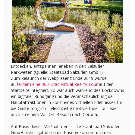
Entdecken, entspannen, erleben in den Salzufler
Parkwelten (Quelle: Staatsbad Salzuflen GmbH)
Zum Relaunch der Webpräsenz Ende 2019 wurde
auß
erdem eine 360-Grad Virtual Reality Tour
auf der
Startseite integriert. So war auch während des Lockdowns
ein digitaler Rundgang und die Veranschaulichung der
Hauptattraktionen in Form eines virtuellen Erlebnisses für
die Gäste möglich – gleichzeitig motiviert die Tour aber
auch zu einem Vor-Ort-Besuch nach Corona.
Auf Basis dieser Maßnahmen ist die Staatsbad Salzuflen
GmbH bisher gut durch die Krise gekommen. In den