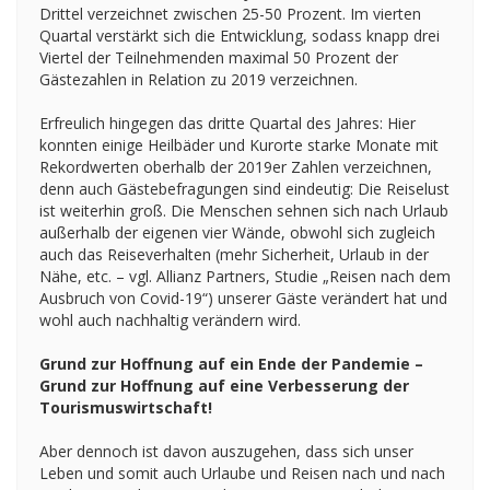
Drittel verzeichnet zwischen 25-50 Prozent. Im vierten
Quartal verstärkt sich die Entwicklung, sodass knapp drei
Viertel der Teilnehmenden maximal 50 Prozent der
Gästezahlen in Relation zu 2019 verzeichnen.
Erfreulich hingegen das dritte Quartal des Jahres: Hier
konnten einige Heilbäder und Kurorte starke Monate mit
Rekordwerten oberhalb der 2019er Zahlen verzeichnen,
denn auch Gästebefragungen sind eindeutig: Die Reiselust
ist weiterhin groß. Die Menschen sehnen sich nach Urlaub
außerhalb der eigenen vier Wände, obwohl sich zugleich
auch das Reiseverhalten (mehr Sicherheit, Urlaub in der
Nähe, etc. – vgl. Allianz Partners, Studie „Reisen nach dem
Ausbruch von Covid-19“) unserer Gäste verändert hat und
wohl auch nachhaltig verändern wird.
Grund zur Hoffnung auf ein Ende der Pandemie –
Grund zur Hoffnung auf eine Verbesserung der
Tourismuswirtschaft!
Aber dennoch ist davon auszugehen, dass sich unser
Leben und somit auch Urlaube und Reisen nach und nach