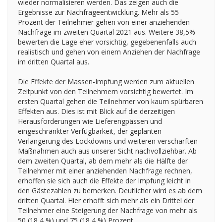
wieder normalisieren werden. Das zeigen auch die
Ergebnisse zur Nachfrageentwicklung. Mehr als 55
Prozent der Teilnehmer gehen von einer anziehenden
Nachfrage im zweiten Quartal 2021 aus. Weitere 38,5%
bewerten die Lage eher vorsichtig, gegebenenfalls auch
realistisch und gehen von einem Anziehen der Nachfrage
im dritten Quartal aus.
Die Effekte der Massen-Impfung werden zum aktuellen
Zeitpunkt von den Teilnehmern vorsichtig bewertet. Im
ersten Quartal gehen die Teilnehmer von kaum spürbaren
Effekten aus. Dies ist mit Blick auf die derzeitigen
Herausforderungen wie Lieferengpässen und
eingeschränkter Verfügbarkeit, der geplanten
Verlängerung des Lockdowns und weiteren verschärften
Maßnahmen auch aus unserer Sicht nachvollziehbar. Ab
dem zweiten Quartal, ab dem mehr als die Hälfte der
Teilnehmer mit einer anziehenden Nachfrage rechnen,
erhoffen sie sich auch die Effekte der Impfung leicht in
den Gästezahlen zu bemerken. Deutlicher wird es ab dem
dritten Quartal. Hier erhofft sich mehr als ein Drittel der
Teilnehmer eine Steigerung der Nachfrage von mehr als
50 (18,4 %) und 75 (18,4 %) Prozent.