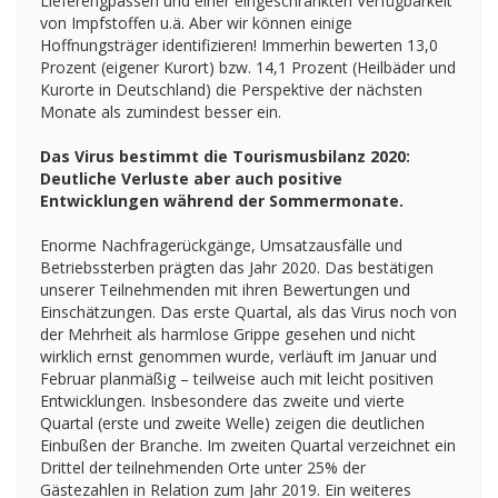
Lieferengpässen und einer eingeschränkten Verfügbarkeit
von Impfstoffen u.ä. Aber wir können einige
Hoffnungsträger identifizieren! Immerhin bewerten 13,0
Prozent (eigener Kurort) bzw. 14,1 Prozent (Heilbäder und
Kurorte in Deutschland) die Perspektive der nächsten
Monate als zumindest besser ein.
Das Virus bestimmt die Tourismusbilanz 2020:
Deutliche Verluste aber auch positive
Entwicklungen während der Sommermonate.
Enorme Nachfragerückgänge, Umsatzausfälle und
Betriebssterben prägten das Jahr 2020. Das bestätigen
unserer Teilnehmenden mit ihren Bewertungen und
Einschätzungen. Das erste Quartal, als das Virus noch von
der Mehrheit als harmlose Grippe gesehen und nicht
wirklich ernst genommen wurde, verläuft im Januar und
Februar planmäßig – teilweise auch mit leicht positiven
Entwicklungen. Insbesondere das zweite und vierte
Quartal (erste und zweite Welle) zeigen die deutlichen
Einbußen der Branche. Im zweiten Quartal verzeichnet ein
Drittel der teilnehmenden Orte unter 25% der
Gästezahlen in Relation zum Jahr 2019. Ein weiteres