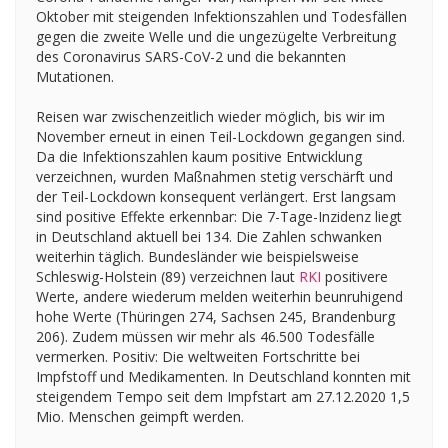
Oktober mit steigenden Infektionszahlen und Todesfällen
gegen die zweite Welle und die ungezügelte Verbreitung
des Coronavirus SARS-CoV-2 und die bekannten
Mutationen.
Reisen war zwischenzeitlich wieder möglich, bis wir im
November erneut in einen Teil-Lockdown gegangen sind.
Da die Infektionszahlen kaum positive Entwicklung
verzeichnen, wurden Maßnahmen stetig verschärft und
der Teil-Lockdown konsequent verlängert. Erst langsam
sind positive Effekte erkennbar: Die 7-Tage-Inzidenz liegt
in Deutschland aktuell bei 134. Die Zahlen schwanken
weiterhin täglich. Bundesländer wie beispielsweise
Schleswig-Holstein (89) verzeichnen laut
RKI
positivere
Werte, andere wiederum melden weiterhin beunruhigend
hohe Werte (Thüringen 274, Sachsen 245, Brandenburg
206). Zudem müssen wir mehr als 46.500 Todesfälle
vermerken. Positiv: Die weltweiten Fortschritte bei
Impfstoff und Medikamenten. In Deutschland konnten mit
steigendem Tempo seit dem Impfstart am 27.12.2020 1,5
Mio. Menschen geimpft werden.