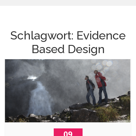
Schlagwort:
Evidence
Based Design
09