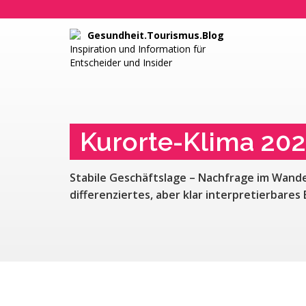
Gesundheit.Tourismus.Blog
Inspiration und Information für
Entscheider und Insider
Kurorte-Klima 20
Stabile Geschäftslage – Nachfrage im Wande
differenziertes, aber klar interpretierbares