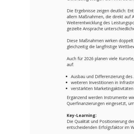
Die Ergebnisse zeigen deutlich: Ent
allem Maßnahmen, die direkt auf A
Weiterentwicklung des Leistungsport
gezielte Ansprache unterschiedlich
Diese Maßnahmen wirken doppelt – 
gleichzeitig die langfristige Wettbe
Auch für 2026 planen viele Kurort
auf:
Ausbau und Differenzierung des
weiteren Investitionen in Infrastr
verstärkten Marketingaktivitäten
Ergänzend werden Instrumente wi
Querfinanzierungen eingesetzt, um d
Key-Learning:
Die Qualität und Positionierung d
entscheidenden Erfolgsfaktor im W