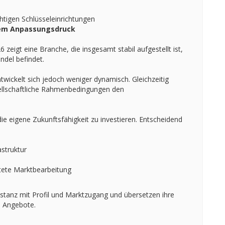
chtigen Schlüsseleinrichtungen
ndem Anpassungsdruck
zeigt eine Branche, die insgesamt stabil aufgestellt ist,
ndel befindet.
ntwickelt sich jedoch weniger dynamisch. Gleichzeitig
sellschaftliche Rahmenbedingungen den
die eigene Zukunftsfähigkeit zu investieren. Entscheidend
astruktur
chtete Marktbearbeitung
bstanz mit Profil und Marktzugang und übersetzen ihre
e Angebote.