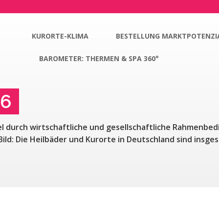
KURORTE-KLIMA
BESTELLUNG MARKTPOTENZI
BAROMETER: THERMEN & SPA 360°
26
l durch wirtschaftliche und gesellschaftliche Rahmenbed
 Bild: Die Heilbäder und Kurorte in Deutschland sind insg