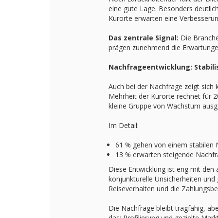
eine gute Lage. Besonders deutlic
Kurorte erwarten eine Verbesser
Das zentrale Signal:
Die Branche 
prägen zunehmend die Erwartunge
Nachfrageentwicklung: Stabil
Auch bei der Nachfrage zeigt sich 
Mehrheit der Kurorte rechnet für 
kleine Gruppe von Wachstum ausg
Im Detail:
61 % gehen von einem stabilen 
13 % erwarten steigende Nachf
Diese Entwicklung ist eng mit den 
konjunkturelle Unsicherheiten und 
Reiseverhalten und die Zahlungsbe
Die Nachfrage bleibt tragfähig, ab
das: Profilierung und gezielte Mar