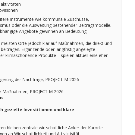
aktivitäten
ovisionen
eitere Instrumente wie kommunale Zuschüsse,
smus oder die Ausweitung bestehender Beitragsmodelle.
nabhängige Angebote gewinnen an Bedeutung.
ie meisten Orte jedoch klar auf Maßnahmen, die direkt und
 beitragen. Ergänzende oder langfristig angelegte
er klimaschonende Produkte – spielen aktuell eine eher
eigerung der Nachfrage, PROJECT M 2026
ante Maßnahmen, PROJECT M 2026
us
h gezielte Investitionen und klare
 bleiben zentrale wirtschaftliche Anker der Kurorte.
en an Wirtschaftlichkeit und Attraktivität.