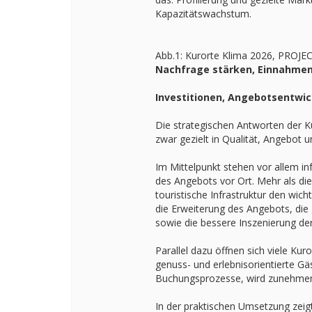
Kapazitätswachstum.
Abb.1: Kurorte Klima 2026, PROJ
Nachfrage stärken, Einnahmen
Investitionen, Angebotsentwic
Die strategischen Antworten der Ku
zwar gezielt in Qualität, Angebot 
Im Mittelpunkt stehen vor allem i
des Angebots vor Ort. Mehr als die 
touristische Infrastruktur den wi
die Erweiterung des Angebots, die 
sowie die bessere Inszenierung der
Parallel dazu öffnen sich viele Ku
genuss- und erlebnisorientierte Gäs
Buchungsprozesse, wird zunehmend 
In der praktischen Umsetzung zeig