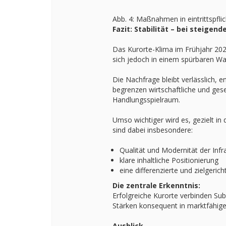
Abb. 4: Maßnahmen in eintrittspfli
Fazit: Stabilität – bei steige
Das Kurorte-Klima im Frühjahr 2026 
sich jedoch in einem spürbaren Wa
Die Nachfrage bleibt verlässlich, e
begrenzen wirtschaftliche und ge
Handlungsspielraum.
Umso wichtiger wird es, gezielt in 
sind dabei insbesondere:
Qualität und Modernität der Infr
klare inhaltliche Positionierung
eine differenzierte und zielgeri
Die zentrale Erkenntnis:
Erfolgreiche Kurorte verbinden Su
Stärken konsequent in marktfähig
Ausblick