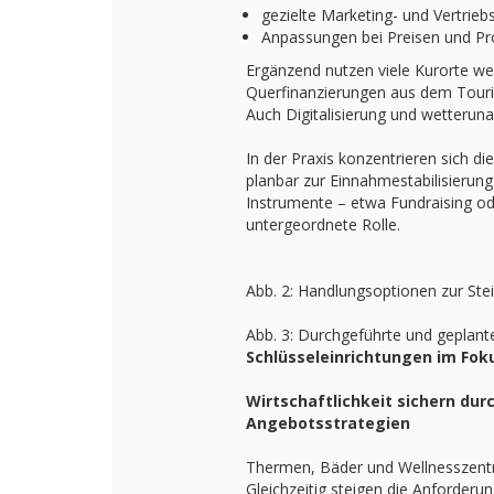
gezielte Marketing- und Vertriebs
Anpassungen bei Preisen und Pr
Ergänzend nutzen viele Kurorte w
Querfinanzierungen aus dem Touri
Auch Digitalisierung und wetteru
In der Praxis konzentrieren sich d
planbar zur Einnahmestabilisierung
Instrumente – etwa Fundraising od
untergeordnete Rolle.
Abb. 2: Handlungsoptionen zur St
Abb. 3: Durchgeführte und gepl
Schlüsseleinrichtungen im Fok
Wirtschaftlichkeit sichern durc
Angebotsstrategien
Thermen, Bäder und Wellnesszentren
Gleichzeitig steigen die Anforderung