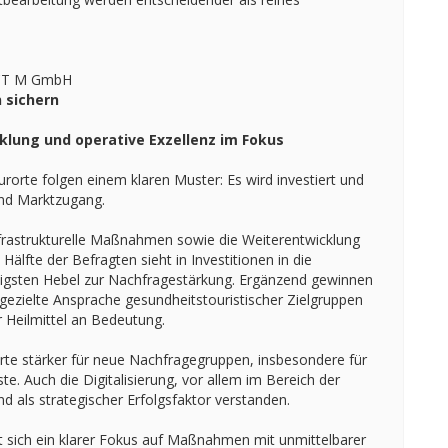
ECT M GmbH
 sichern
klung und operative Exzellenz im Fokus
rorte folgen einem klaren Muster: Es wird investiert und
und Marktzugang.
nfrastrukturelle Maßnahmen sowie die Weiterentwicklung
Hälfte der Befragten sieht in Investitionen in die
chtigsten Hebel zur Nachfragestärkung. Ergänzend gewinnen
gezielte Ansprache gesundheitstouristischer Zielgruppen
 Heilmittel an Bedeutung.
rorte stärker für neue Nachfragegruppen, insbesondere für
te. Auch die Digitalisierung, vor allem im Bereich der
als strategischer Erfolgsfaktor verstanden.
t sich ein klarer Fokus auf Maßnahmen mit unmittelbarer