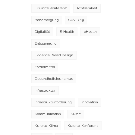
; Kurorte Konferenz
Achtsamkeit
Beherbergung
COVID-19
Digitalität
E-Health
eHealth
Entspannung
Evidence Based Design
Fördermittel
Gesundheitstourismus
Infrastruktur
Infrastrukturförderung
Innovation
Kommunikation
Kurort
Kurorte-Klima
Kurorte-Konferenz