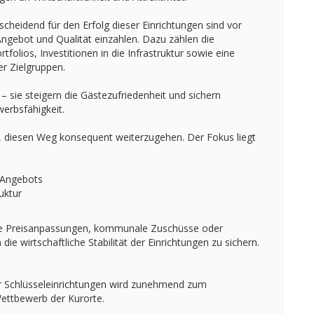
scheidend für den Erfolg dieser Einrichtungen sind vor
ngebot und Qualität einzahlen. Dazu zählen die
folios, Investitionen in die Infrastruktur sowie eine
er Zielgruppen.
sie steigern die Gästezufriedenheit und sichern
werbsfähigkeit.
e, diesen Weg konsequent weiterzugehen. Der Fokus liegt
 Angebots
uktur
e Preisanpassungen, kommunale Zuschüsse oder
ie wirtschaftliche Stabilität der Einrichtungen zu sichern.
er Schlüsseleinrichtungen wird zunehmend zum
ettbewerb der Kurorte.