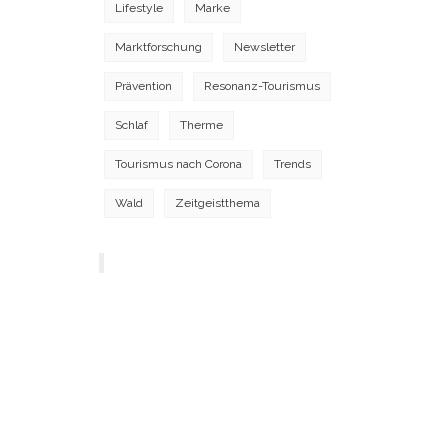
Lifestyle
Marke
Marktforschung
Newsletter
Prävention
Resonanz-Tourismus
Schlaf
Therme
Tourismus nach Corona
Trends
Wald
Zeitgeistthema