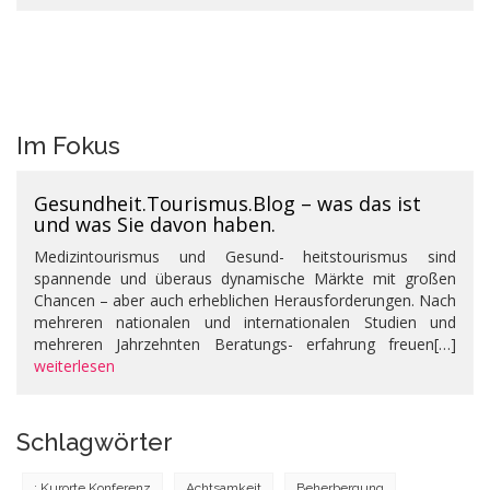
Im Fokus
Gesundheit.Tourismus.Blog – was das ist
und was Sie davon haben.
Medizintourismus und Gesund- heitstourismus sind
spannende und überaus dynamische Märkte mit großen
Chancen – aber auch erheblichen Herausforderungen. Nach
mehreren nationalen und internationalen Studien und
mehreren Jahrzehnten Beratungs- erfahrung freuen[…]
weiterlesen
Schlagwörter
; Kurorte Konferenz
Achtsamkeit
Beherbergung