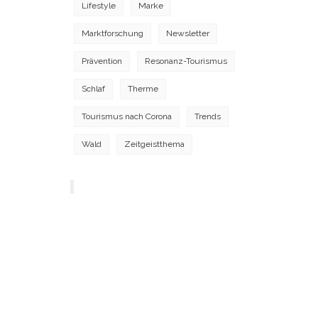
Lifestyle
Marke
Marktforschung
Newsletter
Prävention
Resonanz-Tourismus
Schlaf
Therme
Tourismus nach Corona
Trends
Wald
Zeitgeistthema