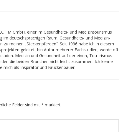
JECT M GmbH, einer im Gesundheits- und Medizintourismus
 im deutschsprachigen Raum. Gesundheits- und Medizin-
ren zu meinen „Steckenpferden“. Seit 1996 habe ich in diesem
sprojekten geleitet, bin Autor mehrerer Fachstudien, werde oft
eladen. Medizin und Gesundheit auf der einen, Tou- rismus
finden die beiden Branchen nicht leicht zusammen. Ich kenne
he mich als Inspirator und Brückenbauer.
rliche Felder sind mit
*
markiert