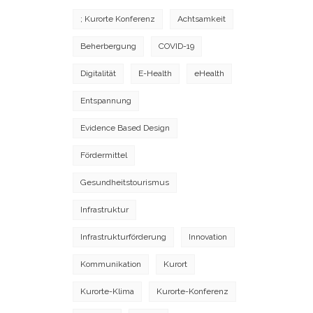
; Kurorte Konferenz
Achtsamkeit
Beherbergung
COVID-19
Digitalität
E-Health
eHealth
Entspannung
Evidence Based Design
Fördermittel
Gesundheitstourismus
Infrastruktur
Infrastrukturförderung
Innovation
Kommunikation
Kurort
Kurorte-Klima
Kurorte-Konferenz