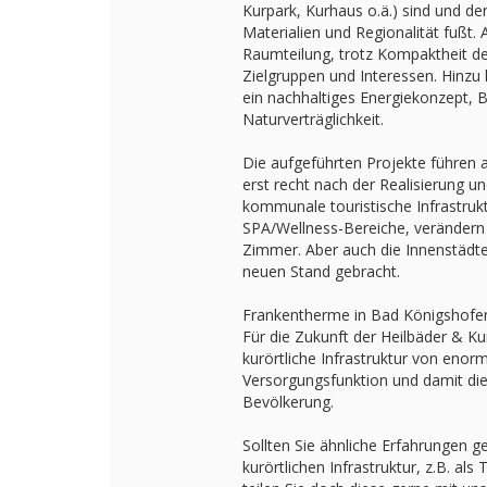
Kurpark, Kurhaus o.ä.) sind und de
Materialien und Regionalität fußt.
Raumteilung, trotz Kompaktheit der
Zielgruppen und Interessen. Hinz
ein nachhaltiges Energiekonzept, 
Naturverträglichkeit.
Die aufgeführten Projekte führen 
erst recht nach der Realisierung un
kommunale touristische Infrastruk
SPA/Wellness-Bereiche, verändern
Zimmer. Aber auch die Innenstädt
neuen Stand gebracht.
Frankentherme in Bad Königshofen
Für die Zukunft der Heilbäder & Kur
kurörtliche Infrastruktur von enor
Versorgungsfunktion und damit die 
Bevölkerung.
Sollten Sie ähnliche Erfahrungen 
kurörtlichen Infrastruktur, z.B. al