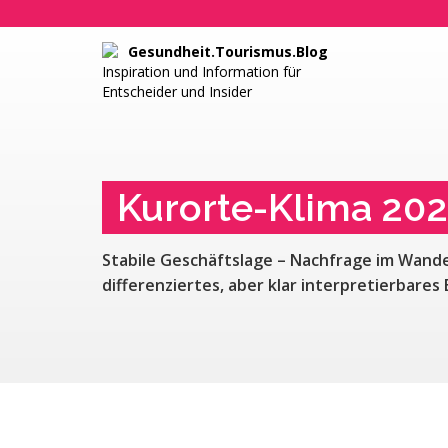
Gesundheit.Tourismus.Blog
Inspiration und Information für
Entscheider und Insider
Kurorte-Klima 20
Stabile Geschäftslage – Nachfrage im Wande
differenziertes, aber klar interpretierbares