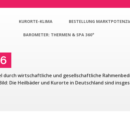
KURORTE-KLIMA
BESTELLUNG MARKTPOTENZI
BAROMETER: THERMEN & SPA 360°
26
l durch wirtschaftliche und gesellschaftliche Rahmenbed
 Bild: Die Heilbäder und Kurorte in Deutschland sind insg