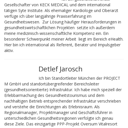
Gesellschafter von KECK MEDICAL und dem international
tätigen Syte Institute. Als ehemaliger Kardiologe und Oberarzt
verfüge ich über langjährige Praxiserfahrung im
Gesundheitswesen. Zur Lösung häufiger Herausforderungen in
gesundheitswirtschaftlichen Projekten setzte ich außerdem
meine medizinisch-wissenschaftliche Kompetenz ein. Ein
besonderer Schwerpunkt meiner Arbeit liegt im Bereich eHealth.
Hier bin ich international als Referent, Berater und Impulsgeber
aktiv.
Detlef Jarosch
Ich bin Standortleiter München der PROJECT
M GmbH und standortübergreifender Bereichsleiter
(gesundheitsorientierte) Infrastruktur. Ich habe mich speziell der
Erlebbarmachung des Gesundheitstourismus und dem
nachhaltigen Betrieb entsprechender Infrastruktur verschrieben
und verstehe die Einrichtungen als Erlebnisraum. Als
Regionalmanager, Projektmanager und Geschäftsführer in
unterschiedlichen Gesundheitsregionen verfolgte ich genau
diese Ziele. Das einzigartige PPP-Projekt Oversum Vitalresort