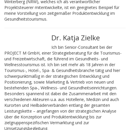
Winterberg (NRW), welches ich als verantwortlicher
Projektsteuerer mitentwickelte, ist ein geeignetes Beispiel für
meine Vorstellung von zeitgemäßer Produktentwicklung im
Gesundheitstourismus.
Dr. Katja Zielke
Ich bin Senior-Consultant bei der
PROJECT M GmbH, einer Strategieberatung für die Tourismus-
und Freizeitwirtschaft, die führend im Gesundheits- und
Wellnesstourismus ist. Ich bin seit mehr als 18 Jahren in der
Tourismus-, Hotel-, Spa- & Gesundheitsbranche tätig und hier
schwerpunktmäßig in der strategischen Entwicklung und
Positionierung, sowie Marketing & Vertrieb von neuen und
bestehenden Spa-, Wellness- und Gesundheitseinrichtungen.
Besonders spannend ist dabei die Zusammenarbeit mit den
verschiedenen Akteuren u.a. aus Hotellerie, Medizin und auch
Kurorten und Heilbäderverbänden entlang der gesamten
Leistungskette – angefangen von der strategischen Analyse
über die Konzeption und Produktentwicklung bis zur
zielgruppenspezifischen Vermarktung und zur
Umsetzungsbegleitung.