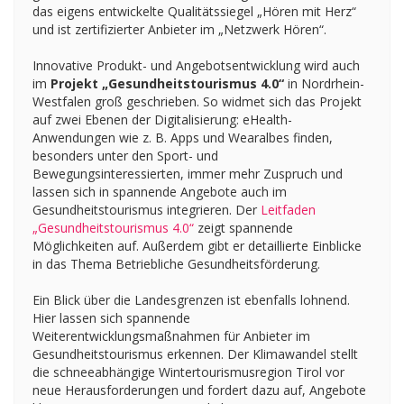
das eigens entwickelte Qualitätssiegel „Hören mit Herz“
und ist zertifizierter Anbieter im „Netzwerk Hören“.
Innovative Produkt- und Angebotsentwicklung wird auch
im
Projekt „Gesundheitstourismus 4.0“
in Nordrhein-
Westfalen groß geschrieben. So widmet sich das Projekt
auf zwei Ebenen der Digitalisierung: eHealth-
Anwendungen wie z. B. Apps und Wearalbes finden,
besonders unter den Sport- und
Bewegungsinteressierten, immer mehr Zuspruch und
lassen sich in spannende Angebote auch im
Gesundheitstourismus integrieren. Der
Leitfaden
„Gesundheitstourismus 4.0“
zeigt spannende
Möglichkeiten auf. Außerdem gibt er detaillierte Einblicke
in das Thema Betriebliche Gesundheitsförderung.
Ein Blick über die Landesgrenzen ist ebenfalls lohnend.
Hier lassen sich spannende
Weiterentwicklungsmaßnahmen für Anbieter im
Gesundheitstourismus erkennen. Der Klimawandel stellt
die schneeabhängige Wintertourismusregion Tirol vor
neue Herausforderungen und fordert dazu auf, Angebote