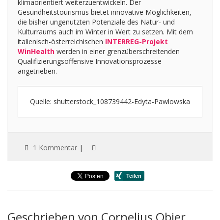
klimaorientiert weiterzuentwickeln. Der
Gesundheitstourismus bietet innovative Möglichkeiten,
die bisher ungenutzten Potenziale des Natur- und
Kulturraums auch im Winter in Wert zu setzen. Mit dem
italienisch-österreichischen
INTERREG-Projekt
WinHealth
werden in einer grenzüberschreitenden
Qualifizierungsoffensive Innovationsprozesse
angetrieben.
Quelle: shutterstock_108739442-Edyta-Pawlowska
1 Kommentar
|
Geschrieben von Cornelius Obier