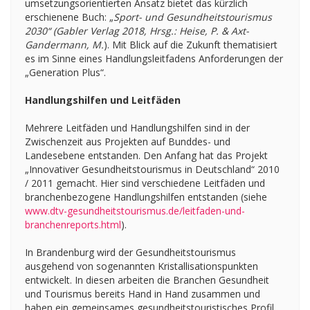
umsetzungsorientierten Ansatz bietet das kürzlich
erschienene Buch: „
Sport- und Gesundheitstourismus
2030“ (Gabler Verlag 2018, Hrsg.: Heise, P. & Axt-
Gandermann, M.
). Mit Blick auf die Zukunft thematisiert
es im Sinne eines Handlungsleitfadens Anforderungen der
„Generation Plus“.
Handlungshilfen und Leitfäden
Mehrere Leitfäden und Handlungshilfen sind in der
Zwischenzeit aus Projekten auf Bunddes- und
Landesebene entstanden. Den Anfang hat das Projekt
„Innovativer Gesundheitstourismus in Deutschland“ 2010
/ 2011 gemacht. Hier sind verschiedene Leitfäden und
branchenbezogene Handlungshilfen entstanden (siehe
www.dtv-gesundheitstourismus.de/leitfaden-und-
branchenreports.html
).
In Brandenburg wird der Gesundheitstourismus
ausgehend von sogenannten Kristallisationspunkten
entwickelt. In diesen arbeiten die Branchen Gesundheit
und Tourismus bereits Hand in Hand zusammen und
haben ein gemeinsames gesundheitstouristisches Profil.