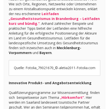
Wie sich Orte, Regionen, Netzwerke oder Unternehmen
zu einem Kristallisationspunkt entwickeln können, erklärt
der neu erschienene
Leitfaden
„Gesundheitstourismus in Brandenburg – Leitfaden
kurz und bündig.“
. Anhand zahlreicher Beispiele und
praktischer Tipps bietet der Leitfanden eine hilfreiche
Anleitung für die erfolgreiche Positionierung der Akteure
im Land im Gesundheitstourismus. Leitfäden für die
landesspezifische Umsetzung des Gesundheitstourismus
finden sich inzwischen auch in
Mecklenburg-
Vorpommern
und
Bayern
.
Quelle: Fotolia_79021670_©-aletia2011-Fotolia.com
Innovative Produkt- und Angebotsentwicklung
Qualifizierungsprogramme zur Wissensvermittlung finden
sich beispielsweise zum Thema
„
Hörkomfort“
. Hier
werden im Saarland landesweit touristische Partner
geschult. Wer an den Seminaren teilgenommen hat, erhält