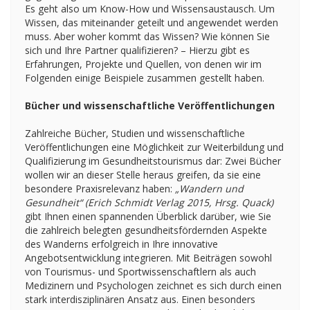
Es geht also um Know-How und Wissensaustausch. Um
Wissen, das miteinander geteilt und angewendet werden
muss. Aber woher kommt das Wissen? Wie können Sie
sich und Ihre Partner qualifizieren? – Hierzu gibt es
Erfahrungen, Projekte und Quellen, von denen wir im
Folgenden einige Beispiele zusammen gestellt haben.
Bücher und wissenschaftliche Veröffentlichungen
Zahlreiche Bücher, Studien und wissenschaftliche
Veröffentlichungen eine Möglichkeit zur Weiterbildung und
Qualifizierung im Gesundheitstourismus dar: Zwei Bücher
wollen wir an dieser Stelle heraus greifen, da sie eine
besondere Praxisrelevanz haben:
„Wandern und
Gesundheit“ (Erich Schmidt Verlag 2015, Hrsg. Quack)
gibt Ihnen einen spannenden Überblick darüber, wie Sie
die zahlreich belegten gesundheitsfördernden Aspekte
des Wanderns erfolgreich in Ihre innovative
Angebotsentwicklung integrieren. Mit Beiträgen sowohl
von Tourismus- und Sportwissenschaftlern als auch
Medizinern und Psychologen zeichnet es sich durch einen
stark interdisziplinären Ansatz aus. Einen besonders