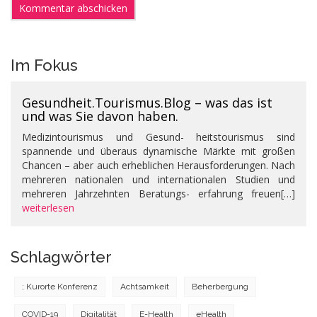
Im Fokus
Gesundheit.Tourismus.Blog – was das ist
und was Sie davon haben.
Medizintourismus und Gesund- heitstourismus sind
spannende und überaus dynamische Märkte mit großen
Chancen – aber auch erheblichen Herausforderungen. Nach
mehreren nationalen und internationalen Studien und
mehreren Jahrzehnten Beratungs- erfahrung freuen[…]
weiterlesen
Schlagwörter
; Kurorte Konferenz
Achtsamkeit
Beherbergung
COVID-19
Digitalität
E-Health
eHealth