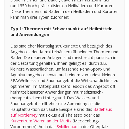
rund 350 hoch prädikatisierten Heilbädern und Kurorten.
Diese Thermen und Bäder in den Heilbädern und Kurorten
kann man drei Typen zuordnen:
Typ 1: Thermen mit Schwerpunkt auf Heilmitteln
und Anwendungen
Das sind eher kleinteilig strukturierte und bezüglich des
Angebotes den Kurmittelhäusern ähnelnden Thermen und
Bäder. Die neueren Anlagen sind meist recht puristisch in
der Gestaltung gehalten. Ihnen gelingt es, durch z.B.
kleinere Wasserflächen, umfassende Reha-Sport- und
Aquakursangebote sowie auch einem zumindest kleinen
SPA/Wellness- und Saunaangebot die Wirtschaftlichkeit zu
optimieren. Im Mittelpunkt steht jedoch das Angebot oft
heilmittelbasierter Anwendungen mit medizinisch-
therapeutischem Hintergrund. Das Wasser- und
Saunaangebot stellt eher eine Abrundung als die
Hauptattraktion dar. Gute Beispiele sind das
Badehaus
auf Norderney
mit Fokus auf Thalasso oder das
Kurzentrum Waren an der Müritz
(Mecklenburg-
Vorpommern). Auch das
Sybillenbad
in der Oberpfalz