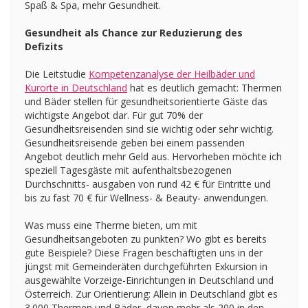
Spaß & Spa, mehr Gesundheit.
Gesundheit als Chance zur Reduzierung des
Defizits
Die Leitstudie
Kompetenzanalyse der Heilbäder und
Kurorte in Deutschland
hat es deutlich gemacht: Thermen
und Bäder stellen für gesundheitsorientierte Gäste das
wichtigste Angebot dar. Für gut 70% der
Gesundheitsreisenden sind sie wichtig oder sehr wichtig.
Gesundheitsreisende geben bei einem passenden
Angebot deutlich mehr Geld aus. Hervorheben möchte ich
speziell Tagesgäste mit aufenthaltsbezogenen
Durchschnitts- ausgaben von rund 42 € für Eintritte und
bis zu fast 70 € für Wellness- & Beauty- anwendungen.
Was muss eine Therme bieten, um mit
Gesundheitsangeboten zu punkten? Wo gibt es bereits
gute Beispiele? Diese Fragen beschäftigten uns in der
jüngst mit Gemeinderäten durchgeführten Exkursion in
ausgewählte Vorzeige-Einrichtungen in Deutschland und
Österreich. Zur Orientierung: Allein in Deutschland gibt es
3.000 Thermen und Bäder, davon mehr als 200 in den