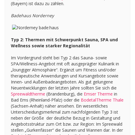
(Bayern) ist dazu zu zählen.
Badehaus Norderney
Typ 2: Thermen mit Schwerpunkt Sauna, SPA und
Wellness sowie starker Regionalität
Im Vordergrund steht bei Typ 2 das Sauna- sowie
SPA/Wellness-Angebot mit oft ausgeprägter Kulinarik in
„loungiger Atmosphäre“. Ergänzt um Fitness und/oder
therapeutische Anwendungen und Kursangebote sowie
Innen- und Außenbadeangeboten. Als gut gelungene
Neuentwicklungen der letzten Jahre sollten Sie sich die
Spreewaldtherme
(Brandenburg), die
Emser Therme
in
Bad Ems (Rheinland-Pfalz) oder die
BodetalTherme Thale
(Sachsen-Anhalt) näher ansehen. Ein wesentliches
Unterscheidungsmerkmal zum nachfolgenden Typ 3 ist
neben der Größe der deutliche Bezug in Gestaltung und
Angebotsstruktur zum Ort bzw. zur Region: Im Spreewald
stellen „Gurkenfässer“ die Saunen und Wannen dar. In der