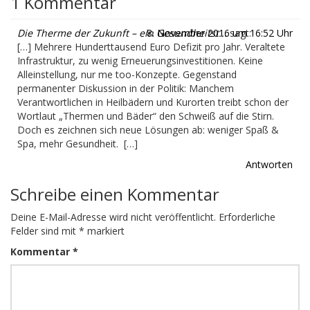
1 Kommentar
Die Therme der Zukunft – ein Gesundheitst...
8. November 2016 um 16:52 Uhr
sagt:
[…] Mehrere Hunderttausend Euro Defizit pro Jahr. Veraltete
Infrastruktur, zu wenig Erneuerungsinvestitionen. Keine
Alleinstellung, nur me too-Konzepte. Gegenstand
permanenter Diskussion in der Politik: Manchem
Verantwortlichen in Heilbädern und Kurorten treibt schon der
Wortlaut „Thermen und Bäder“ den Schweiß auf die Stirn.
Doch es zeichnen sich neue Lösungen ab: weniger Spaß &
Spa, mehr Gesundheit. […]
Antworten
Schreibe einen Kommentar
Deine E-Mail-Adresse wird nicht veröffentlicht.
Erforderliche
Felder sind mit
*
markiert
Kommentar
*