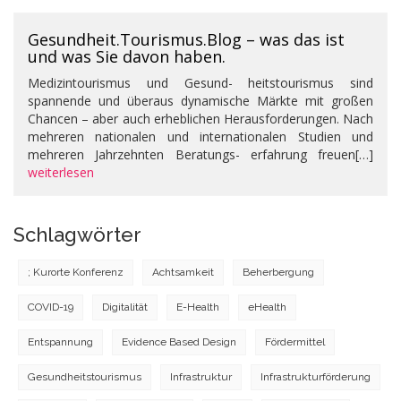
Gesundheit.Tourismus.Blog – was das ist
und was Sie davon haben.
Medizintourismus und Gesund- heitstourismus sind
spannende und überaus dynamische Märkte mit großen
Chancen – aber auch erheblichen Herausforderungen. Nach
mehreren nationalen und internationalen Studien und
mehreren Jahrzehnten Beratungs- erfahrung freuen[…]
weiterlesen
Schlagwörter
; Kurorte Konferenz
Achtsamkeit
Beherbergung
COVID-19
Digitalität
E-Health
eHealth
Entspannung
Evidence Based Design
Fördermittel
Gesundheitstourismus
Infrastruktur
Infrastrukturförderung