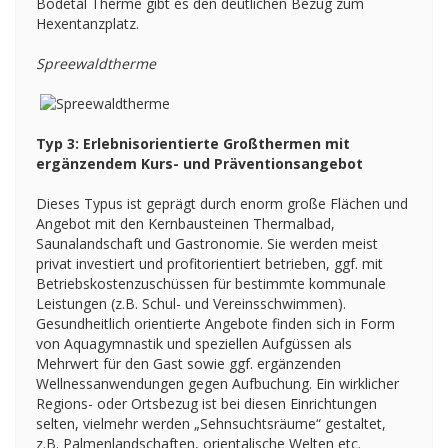
Bodetal Therme gibt es den deutlichen Bezug zum
Hexentanzplatz.
Spreewaldtherme
Typ 3: Erlebnisorientierte Großthermen mit
ergänzendem Kurs- und Präventionsangebot
Dieses Typus ist geprägt durch enorm große Flächen und
Angebot mit den Kernbausteinen Thermalbad,
Saunalandschaft und Gastronomie. Sie werden meist
privat investiert und profitorientiert betrieben, ggf. mit
Betriebskostenzuschüssen für bestimmte kommunale
Leistungen (z.B. Schul- und Vereinsschwimmen).
Gesundheitlich orientierte Angebote finden sich in Form
von Aquagymnastik und speziellen Aufgüssen als
Mehrwert für den Gast sowie ggf. ergänzenden
Wellnessanwendungen gegen Aufbuchung. Ein wirklicher
Regions- oder Ortsbezug ist bei diesen Einrichtungen
selten, vielmehr werden „Sehnsuchtsräume“ gestaltet,
z.B. Palmenlandschaften, orientalische Welten etc.