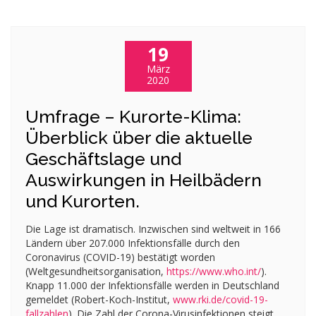
19
März
2020
Umfrage – Kurorte-Klima:
Überblick über die aktuelle
Geschäftslage und
Auswirkungen in Heilbädern
und Kurorten.
Die Lage ist dramatisch. Inzwischen sind weltweit in 166
Ländern über 207.000 Infektionsfälle durch den
Coronavirus (COVID-19) bestätigt worden
(Weltgesundheitsorganisation,
https://www.who.int/
).
Knapp 11.000 der Infektionsfälle werden in Deutschland
gemeldet (Robert-Koch-Institut,
www.rki.de/covid-19-
fallzahlen
). Die Zahl der Corona-Virusinfektionen steigt