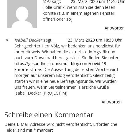
Völz
sagt:
23. März 2020 um 11:40 Uhr
Tolle Grafik, wenn man sie denn lesen
könnte (z.B. in einem eigenen Fenster
öffnen oder so).
Antworten
Isabell Decker
sagt:
23. März 2020 um 18:38 Uhr
Sehr geehrter Herr Völz, wir bedanken uns herzlichst für
Ihren Hinweis. Wir haben die aktuellste Infografik nun
auch zum Download bereitgestellt. Sie finden Sie unter:
https://gesundheit-tourismus-blog.com/covid-19-
kurorte-klima/
. Die Auswertung der ersten Woche wird
morgen auf unserem Blog veröffentlicht. Gleichzeitig
starten wir in eine neue Befragungsrunde. Wir würden
uns freuen, wenn Sie teilnehmen! Herzliche Grüße
Isabell Decker (PROJECT M)
Antworten
Schreibe einen Kommentar
Deine E-Mail-Adresse wird nicht veröffentlicht.
Erforderliche
Felder sind mit
*
markiert